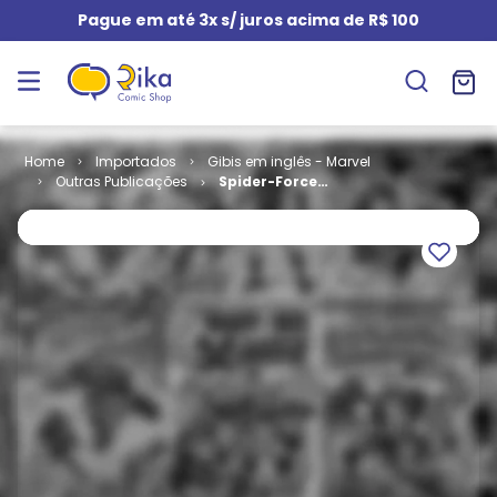
Pague em até 3x s/ juros acima de R$ 100
Importados
Gibis em inglês - Marvel
Outras Publicações
Spider-Force
# 3