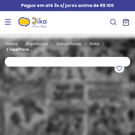
Pague em até 3x s/ juros acima de R$ 100
Importados
Outros Países
Italia
L'ispettore
Budda