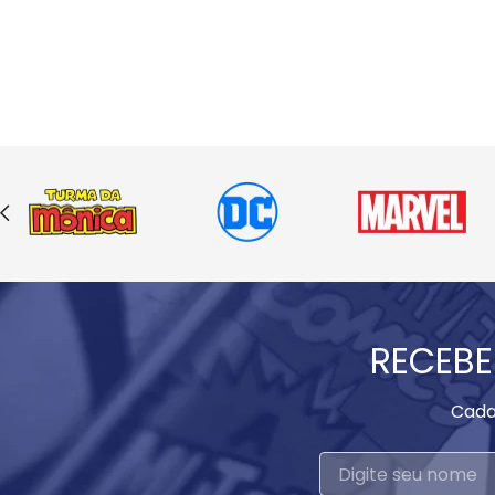
RECEBE
Cada