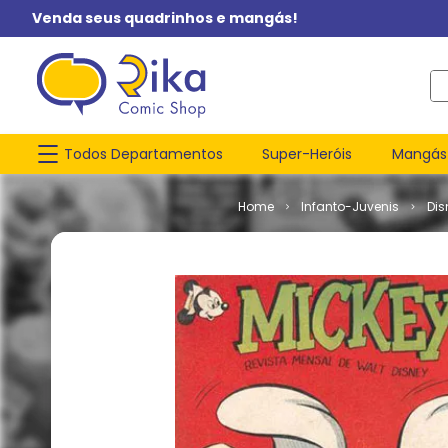
Venda seus quadrinhos e mangás!
O q
Todos Departamentos
Super-Heróis
Mangás
Infanto-Juvenis
Dis