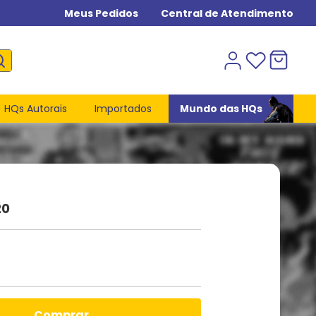
Meus Pedidos
Central de Atendimento
HQs Autorais
Importados
Mundo das HQs
20
comprar