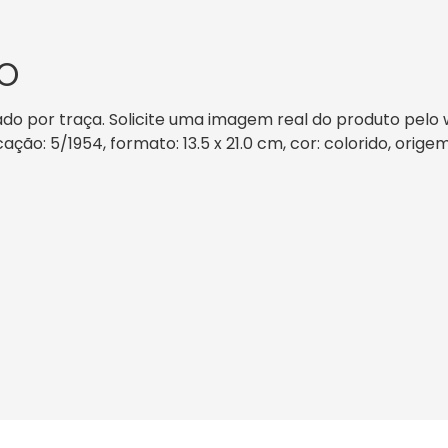
O
 por traça. Solicite uma imagem real do produto pelo w
cação: 5/1954, formato: 13.5 x 21.0 cm, cor: colorido, orige