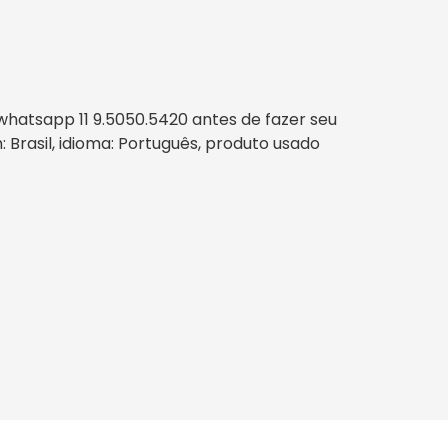
hatsapp 11 9.5050.5420 antes de fazer seu
m: Brasil, idioma: Português, produto usado