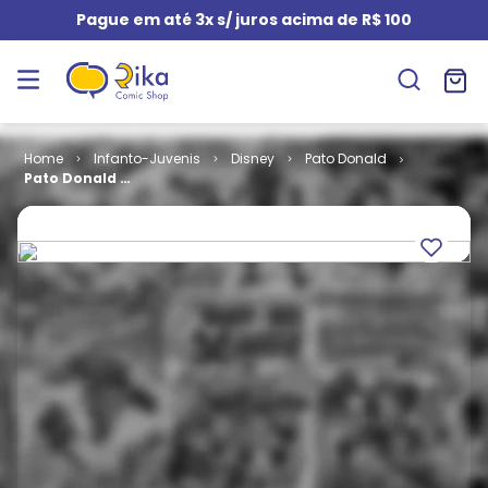
Pague em até 3x s/ juros acima de R$ 100
Infanto-Juvenis
Disney
Pato Donald
Pato Donald #
2322