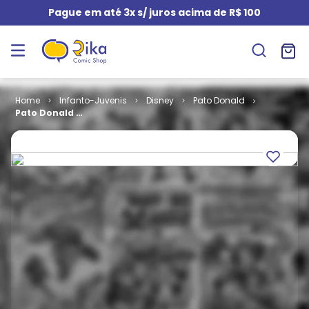
Pague em até 3x s/ juros acima de R$ 100
Infanto-Juvenis
Disney
Pato Donald
Pato Donald #
2167