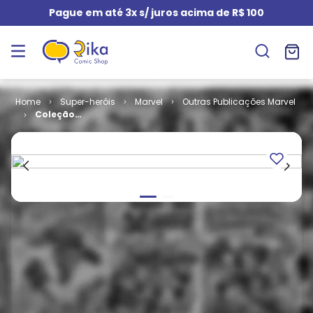
Pague em até 3x s/ juros acima de R$ 100
Super-heróis
Marvel
Outras Publicações Marvel
Coleção
Graphic
Novels Marvel
# 80