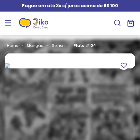
Pague em até 3x s/ juros acima de R$ 100
Mangás
Seinen
Pluto # 04