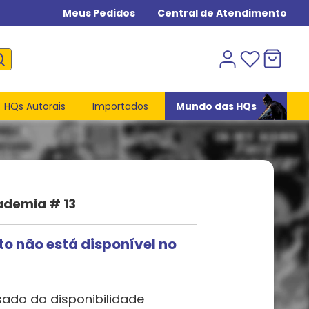
Meus Pedidos
Central de Atendimento
HQs Autorais
Importados
Mundo das HQs
ademia # 13
to não está disponível no
sado da disponibilidade