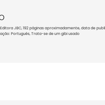
O
itora JBC, 192 páginas aproximadamente, data de publicaç
icação: Português, Trata-se de um gibi usado