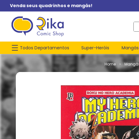
Venda seus quadrinhos e mangás!
O q
Todos Departamentos
Super-Heróis
Mangás
Mangá