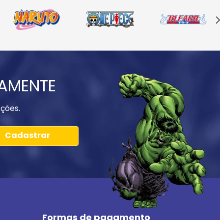
IAMENTE
ções.
Cadastrar
Formas de pagamento