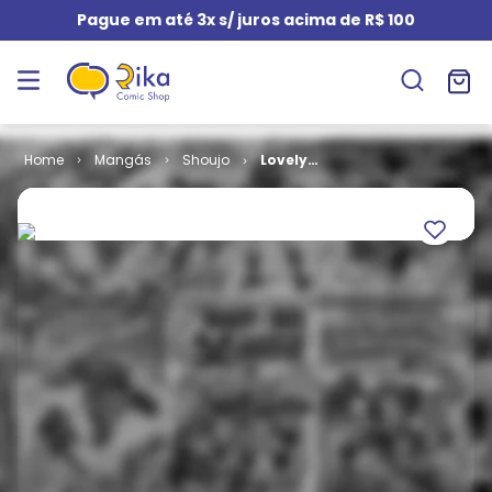
Pague em até 3x s/ juros acima de R$ 100
Mangás
Shoujo
Lovely
Complex # 13