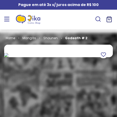
Pague em até 3x s/ juros acima de R$ 100
Mangás
Shounen
Godeath # 2