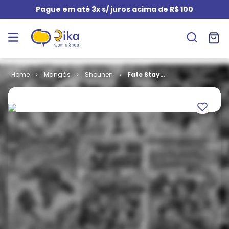
Pague em até 3x s/ juros acima de R$ 100
Mangás
Shounen
Fate Stay
Night # 17