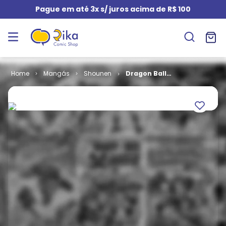
Pague em até 3x s/ juros acima de R$ 100
Mangás
Shounen
Dragon Ball
Super # 02