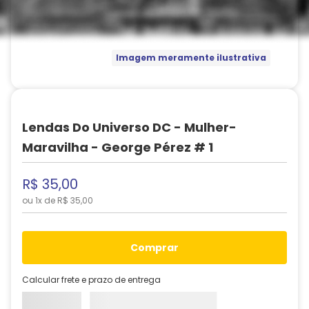
Imagem meramente ilustrativa
Lendas Do Universo DC - Mulher-
Maravilha - George Pérez # 1
R$
35
,
00
ou
1
x de
R$
35
,
00
comprar
Calcular frete e prazo de entrega