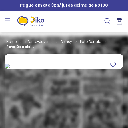
Pague em até 3x s/ juros acima de R$ 100
Infanto-Juvenis
Disney
Pato Donald
Pato Donald #
1502