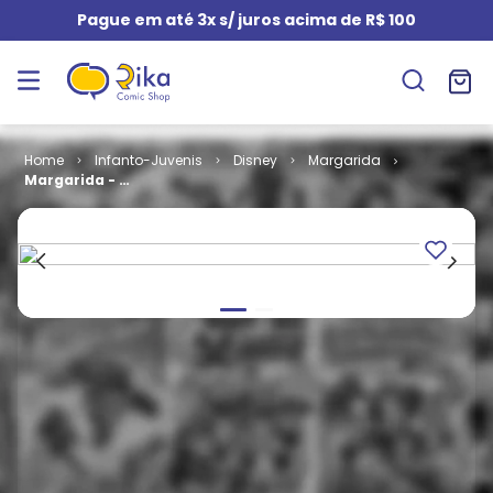
Pague em até 3x s/ juros acima de R$ 100
Infanto-Juvenis
Disney
Margarida
Margarida - 1ª
Série # 197