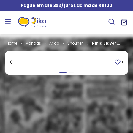
Pague em até 3x s/ juros acima de R$ 100
Mangás
Shounen
Ninja Slayer #
06