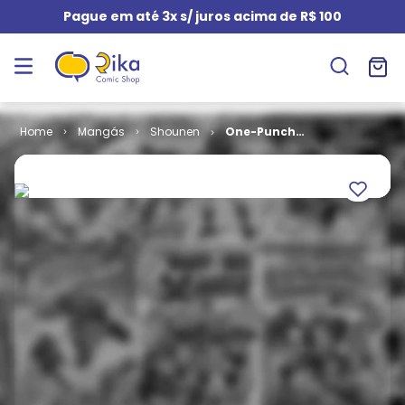
Pague em até 3x s/ juros acima de R$ 100
Mangás
Shounen
One-Punch
Man # 05