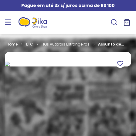
Pague em até 3x s/ juros acima de R$ 100
ETC
HQs Autorais Estrangeiras
Assunto de
Família