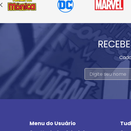
RECEBE
Cada
Menu do Usuário
Tud