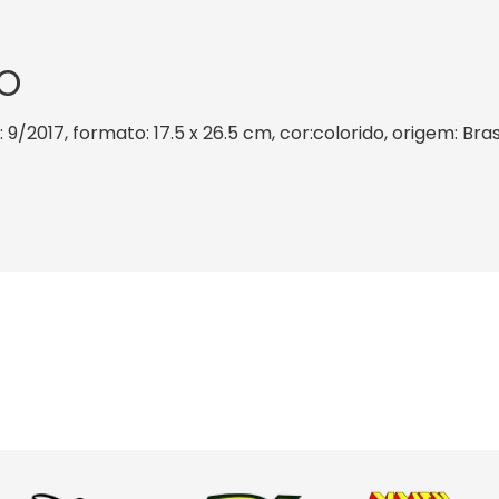
O
9/2017, formato: 17.5 x 26.5 cm, cor:colorido, origem: Bra