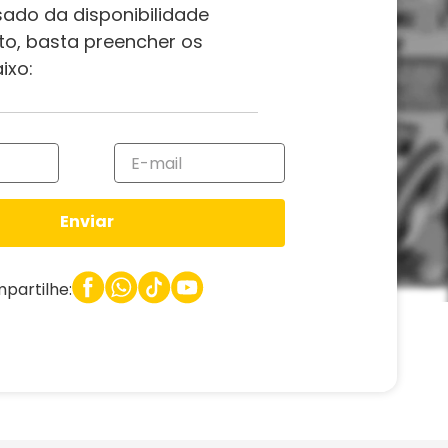
sado da disponibilidade
to, basta preencher os
ixo:
Enviar
partilhe: