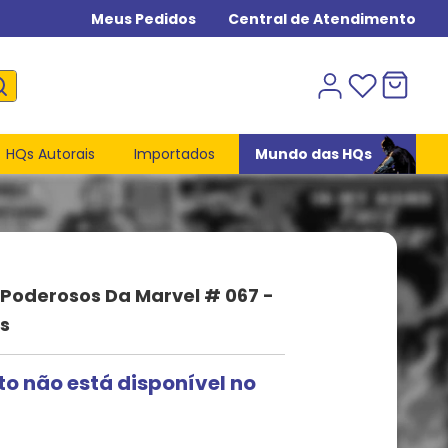
Meus Pedidos
Central de Atendimento
HQs Autorais
Importados
Mundo das HQs
 Poderosos Da Marvel # 067 -
s
to não está disponível no