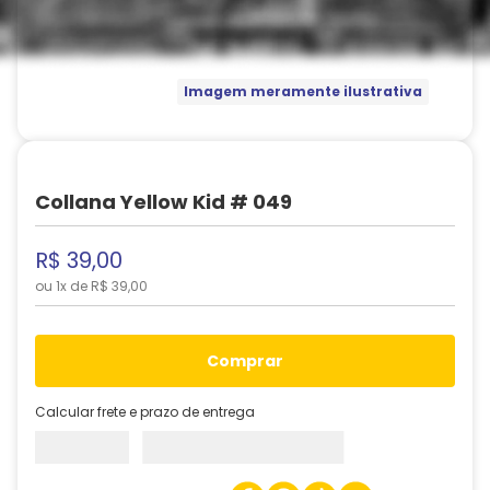
Imagem meramente ilustrativa
Collana Yellow Kid # 049
R$
39
,
00
ou
1
x de
R$
39
,
00
comprar
Calcular frete e prazo de entrega