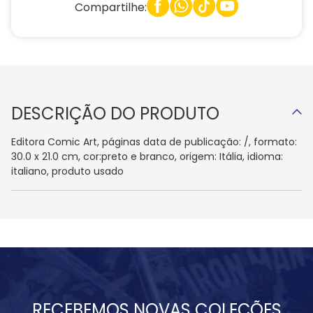
Compartilhe:
DESCRIÇÃO DO PRODUTO
Editora Comic Art, páginas data de publicação: /, formato:
30.0 x 21.0 cm, cor:preto e branco, origem: Itália, idioma:
italiano, produto usado
RECEBEMOS NOVAS COLEÇÕES