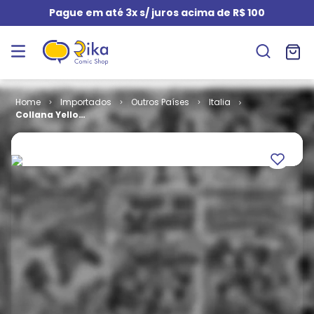
Pague em até 3x s/ juros acima de R$ 100
Importados
Outros Países
Italia
Collana Yellow
Kid # 049