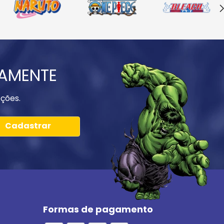
IAMENTE
ções.
Cadastrar
Formas de pagamento