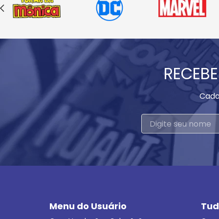
RECEBE
Cada
Menu do Usuário
Tud