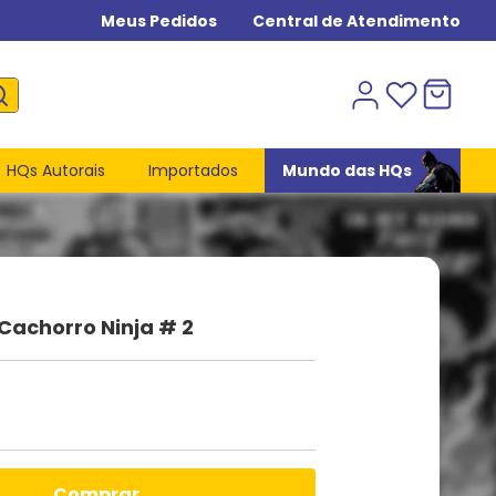
Meus Pedidos
Central de Atendimento
HQs Autorais
Importados
Mundo das HQs
Cachorro Ninja # 2
comprar