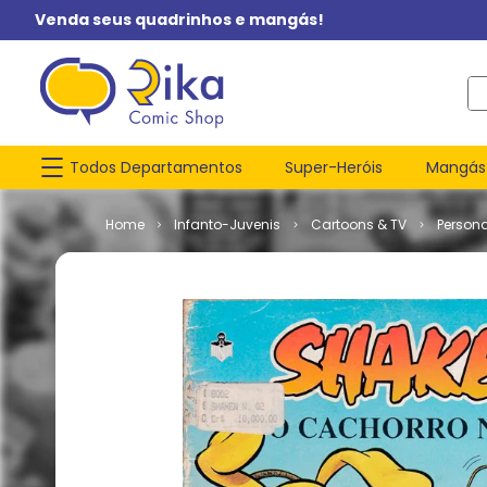
Venda seus quadrinhos e mangás!
O q
Todos Departamentos
Super-Heróis
Mangás
Infanto-Juvenis
Cartoons & TV
Person