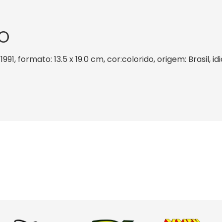
O
991, formato: 13.5 x 19.0 cm, cor:colorido, origem: Brasil,