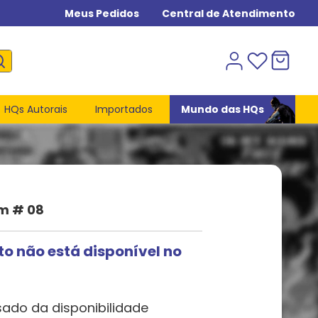
Meus Pedidos
Central de Atendimento
HQs Autorais
Importados
Mundo das HQs
um # 08
to não está disponível no
sado da disponibilidade