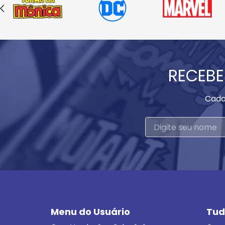
RECEBE
Cada
Menu do Usuário
Tud