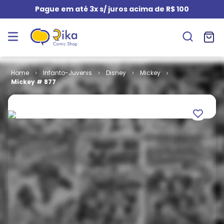
Pague em até 3x s/ juros acima de R$ 100
Infanto-Juvenis
Disney
Mickey
Mickey # 877