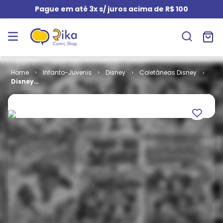
Pague em até 3x s/ juros acima de R$ 100
Infanto-Juvenis
Disney
Coletâneas Disney
Disney
Superpato - O
Legado