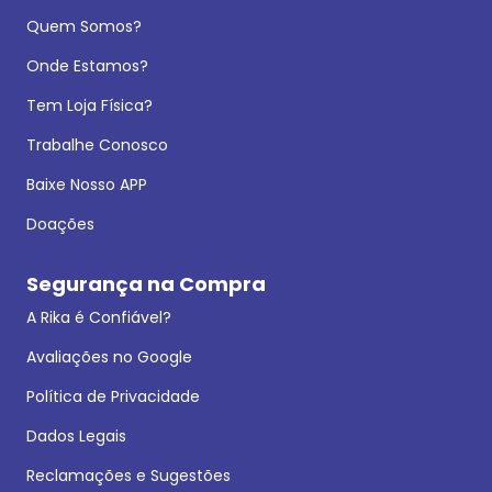
Quem Somos?
Onde Estamos?
Tem Loja Física?
Trabalhe Conosco
Baixe Nosso APP
Doações
Segurança na Compra
A Rika é Confiável?
Avaliações no Google
Política de Privacidade
Dados Legais
Reclamações e Sugestões