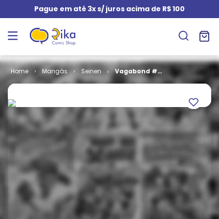
Pague em até 3x s/ juros acima de R$ 100
Mangás
Seinen
Vagabond #
01