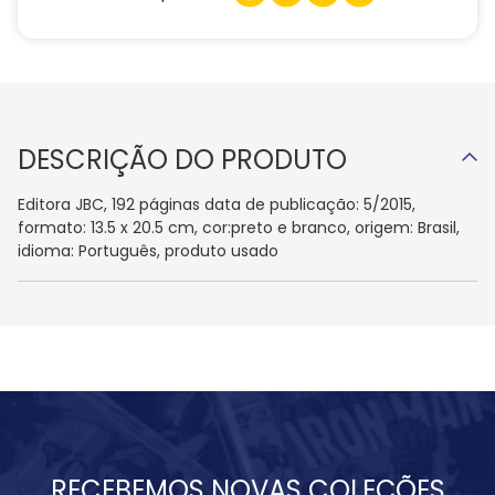
DESCRIÇÃO DO PRODUTO
Editora JBC, 192 páginas data de publicação: 5/2015,
formato: 13.5 x 20.5 cm, cor:preto e branco, origem: Brasil,
idioma: Português, produto usado
RECEBEMOS NOVAS COLEÇÕES