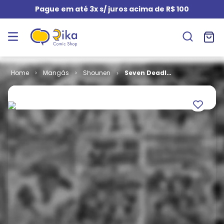
Pague em até 3x s/ juros acima de R$ 100
Mangás
Shounen
Seven Deadly
Sins # 03