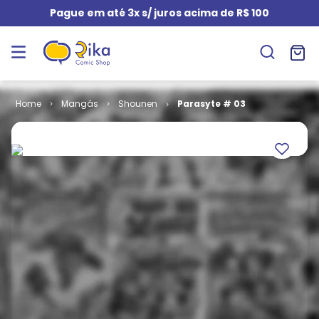
Pague em até 3x s/ juros acima de R$ 100
Mangás
Shounen
Parasyte # 03