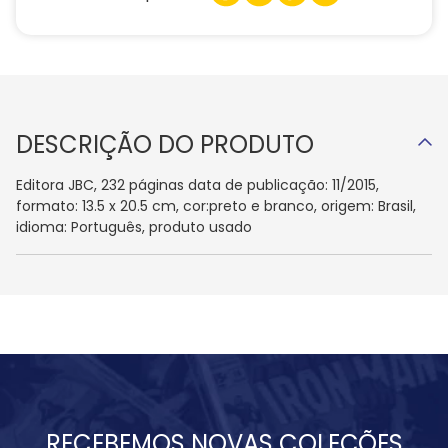
DESCRIÇÃO DO PRODUTO
Editora JBC, 232 páginas data de publicação: 11/2015,
formato: 13.5 x 20.5 cm, cor:preto e branco, origem: Brasil,
idioma: Português, produto usado
RECEBEMOS NOVAS COLEÇÕES