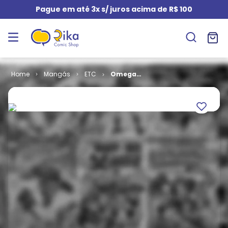
Pague em até 3x s/ juros acima de R$ 100
Mangás
ETC
Omega
Complex # 1