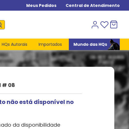
Meus Pedidos
Central de Atendimento
HQs Autorais
Importados
Mundo das HQs
d # 08
to não está disponível no
sado da disponibilidade