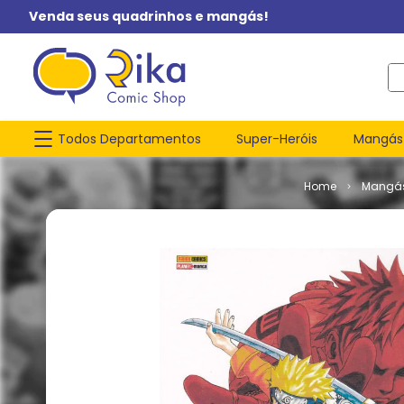
Venda seus quadrinhos e mangás!
O q
Todos Departamentos
Super-Heróis
Mangás
Mangá