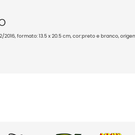
O
2/2016, formato: 13.5 x 20.5 cm, cor:preto e branco, orige