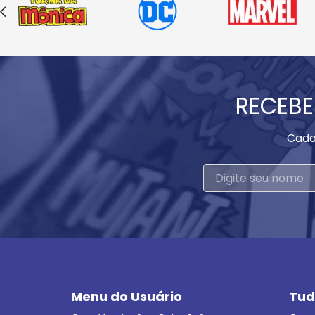
RECEBE
Cada
Menu do Usuário
Tud