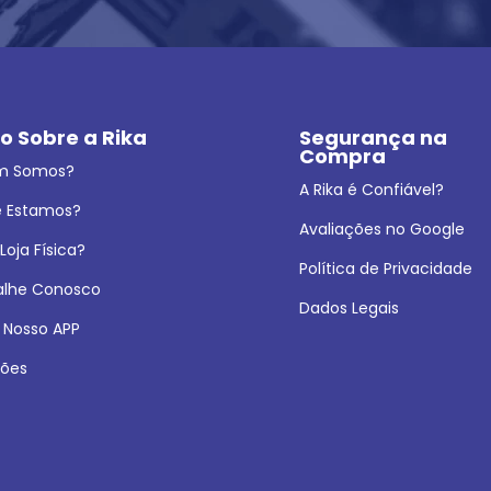
o Sobre a Rika
Segurança na 
Compra
m Somos?
A Rika é Confiável?
 Estamos?
Avaliações no Google
oja Física?
Política de Privacidade
alhe Conosco
Dados Legais
 Nosso APP
ões