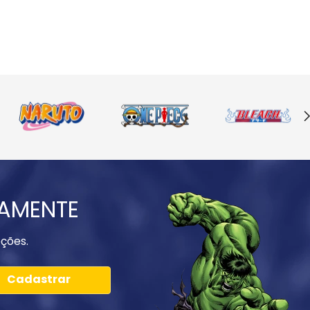
IAMENTE
ções.
Cadastrar