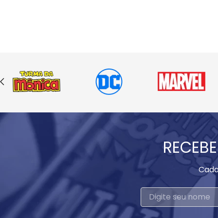
RECEBE
Cada