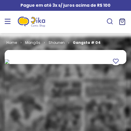
Pague em até 3x s/ juros acima de R$ 100
Mangás
Shounen
Gangsta # 04