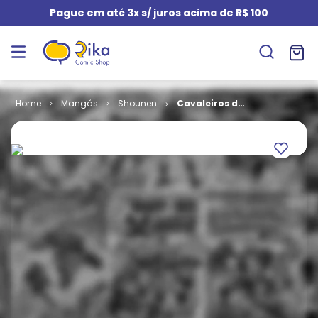
Pague em até 3x s/ juros acima de R$ 100
Mangás
Shounen
Cavaleiros do
Zodíaco -
Saint Seiya #
23