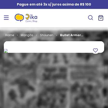
Pague em até 3x s/ juros acima de R$ 100
Mangás
Shounen
Bullet Armors
# 3