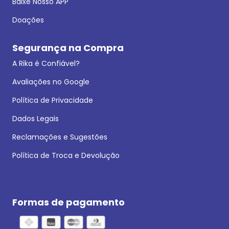
Baixe Nosso APP
Doações
Segurança na Compra
A Rika é Confiável?
Avaliações no Google
Política de Privacidade
Dados Legais
Reclamações e Sugestões
Política de Troca e Devolução
Formas de pagamento