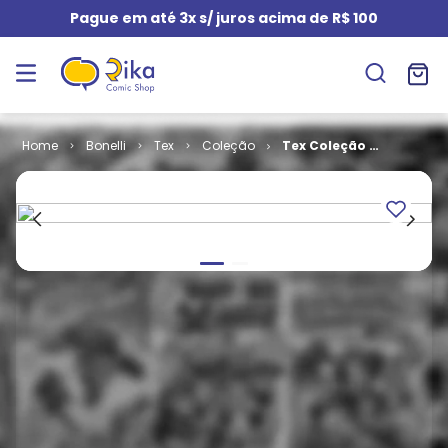
Pague em até 3x s/ juros acima de R$ 100
Bonelli
Tex
Coleção
Tex Coleção #
347