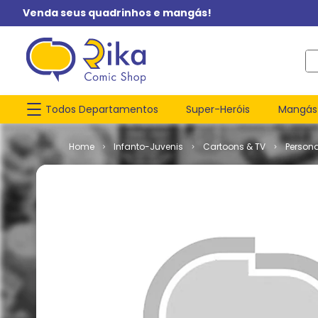
Venda seus quadrinhos e mangás!
O q
Todos Departamentos
Super-Heróis
Mangás
Infanto-Juvenis
Cartoons & TV
Person