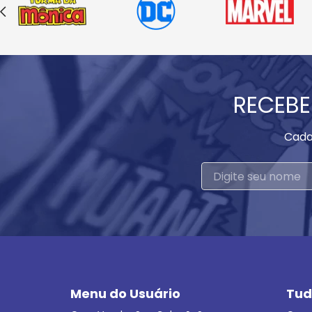
RECEBE
Cada
Menu do Usuário
Tud