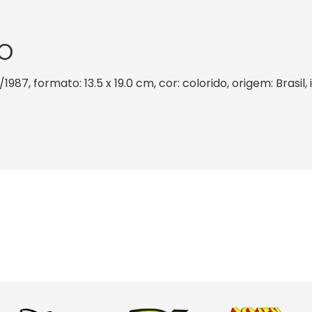
O
/1987, formato: 13.5 x 19.0 cm, cor: colorido, origem: Brasi