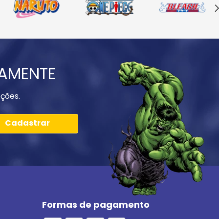
IAMENTE
ções.
Cadastrar
Formas de pagamento