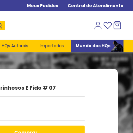
Meus Pedidos
Central de Atendimento
HQs Autorais
Importados
Mundo das HQs
rinhosos E Fido # 07
comprar