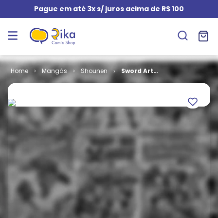
Pague em até 3x s/ juros acima de R$ 100
Mangás
Shounen
Sword Art
Online - Fairy
Dance # 1