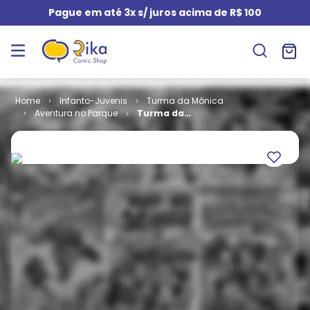
Pague em até 3x s/ juros acima de R$ 100
Infanto-Juvenis
Turma da Mônica
Aventura no Parque
Turma da
Mônica - Uma
Aventura no
Parque # 94