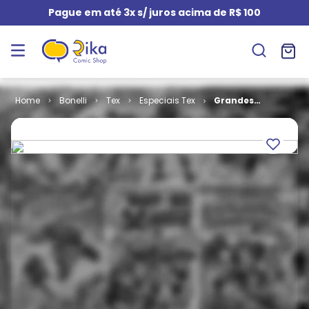
Pague em até 3x s/ juros acima de R$ 100
Bonelli
Tex
Especiais Tex
Grandes
Clássicos Tex
# 16