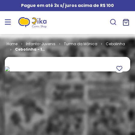
Pague em até 3x s/ juros acima de R$ 100
Infanto-Juvenis
Turma da Mônica
Cebolinha
Cebolinha - 1ª
Série # 093