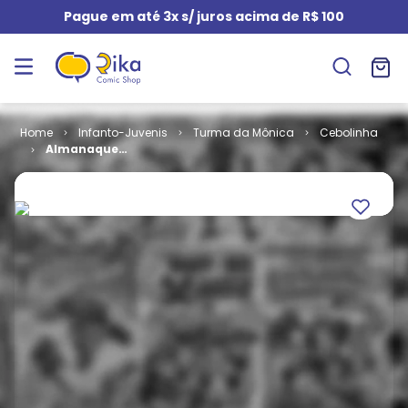
Pague em até 3x s/ juros acima de R$ 100
Infanto-Juvenis
Turma da Mônica
Cebolinha
Almanaque
do Cebolinha
# 45