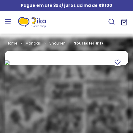
Pague em até 3x s/ juros acima de R$ 100
Mangás
Shounen
Soul Eater # 17