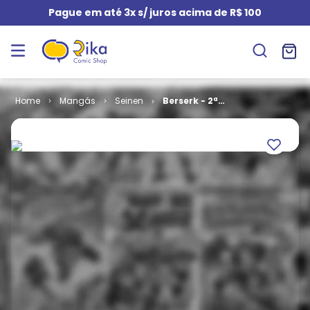
Pague em até 3x s/ juros acima de R$ 100
Mangás
Seinen
Berserk - 2ª
Série # 01