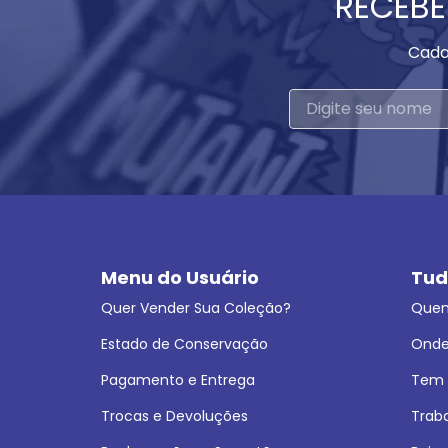
RECEBE
Cada
Menu do Usuário
Tud
Quer Vender Sua Coleção?
Que
Estado de Conservação
Onde
Pagamento e Entrega
Tem L
Trocas e Devoluções
Trab