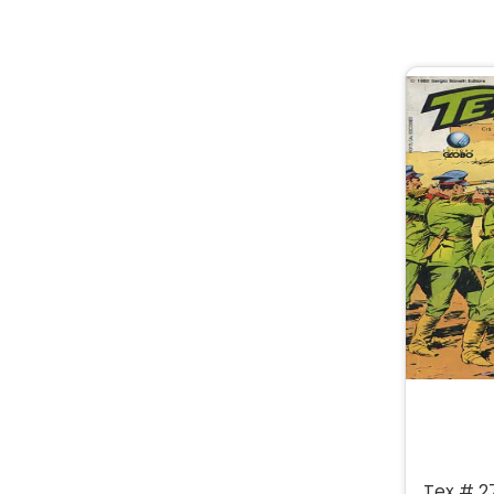
Tex # 2