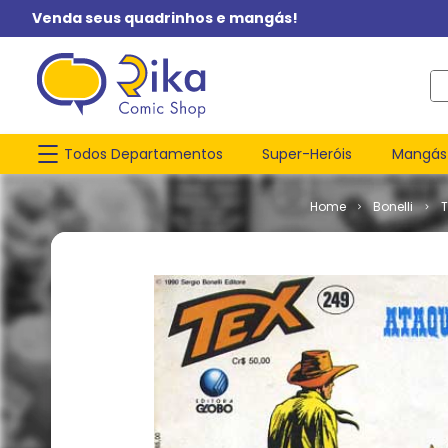
Venda seus quadrinhos e mangás!
O q
Todos Departamentos
Super-Heróis
Mangás
Bonelli
T