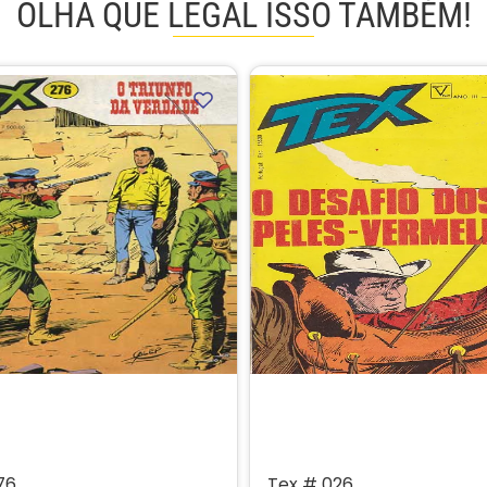
OLHA QUE LEGAL ISSO TAMBÉM!
76
Tex # 026