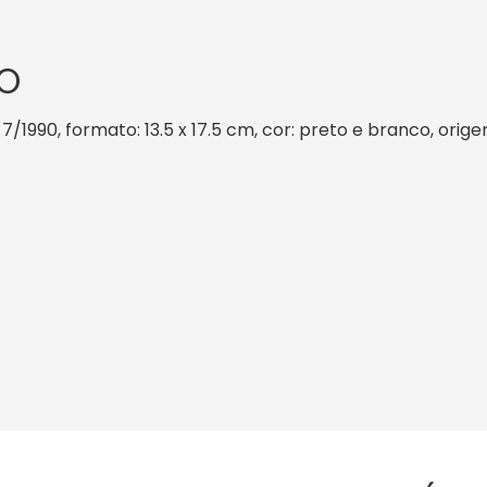
O
 7/1990, formato: 13.5 x 17.5 cm, cor: preto e branco, orig