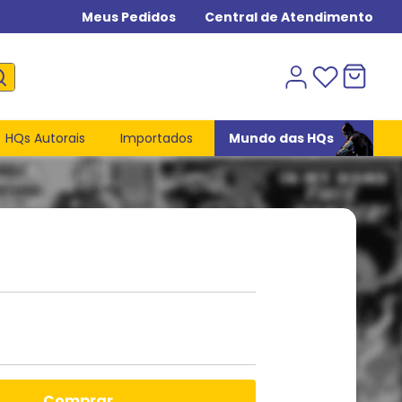
Meus Pedidos
Central de Atendimento
HQs Autorais
Importados
Mundo das HQs
comprar