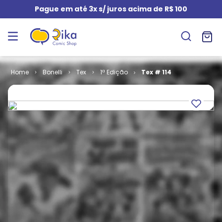
Pague em até 3x s/ juros acima de R$ 100
Bonelli
Tex
1ª Edição
Tex # 114