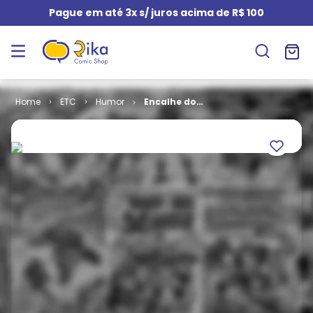
Pague em até 3x s/ juros acima de R$ 100
ETC
Humor
Encalhe do
Mad # 05