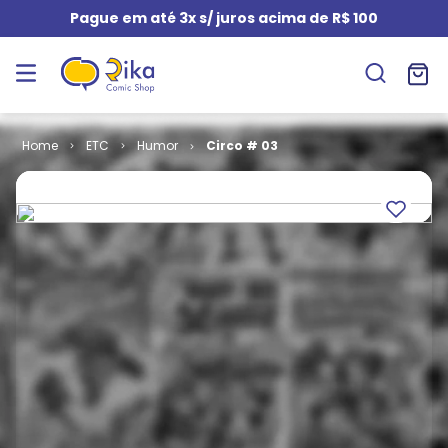
Pague em até 3x s/ juros acima de R$ 100
ETC
Humor
Circo # 03