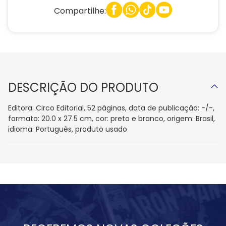
Compartilhe:
DESCRIÇÃO DO PRODUTO
Editora: Circo Editorial, 52 páginas, data de publicação: -/-,
formato: 20.0 x 27.5 cm, cor: preto e branco, origem: Brasil,
idioma: Português, produto usado