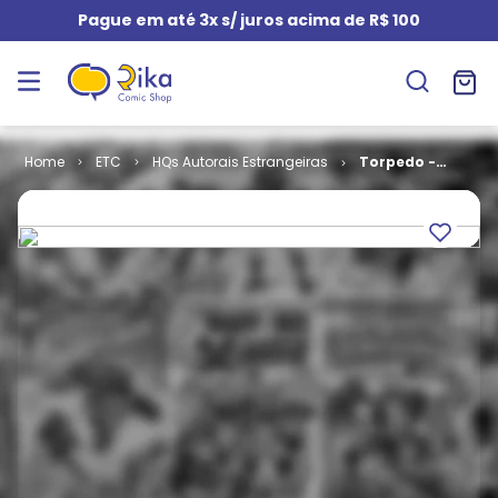
Pague em até 3x s/ juros acima de R$ 100
ETC
HQs Autorais Estrangeiras
Torpedo -
Morte Sob
Encomenda