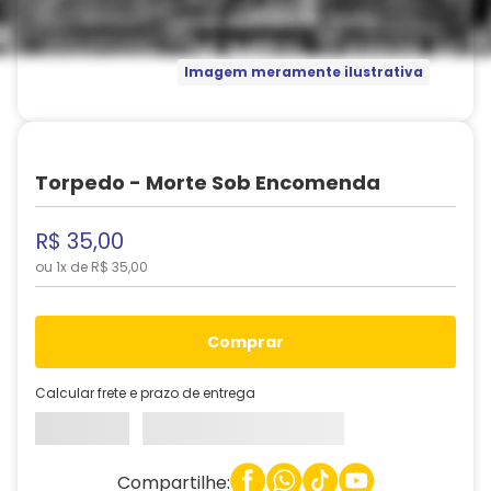
Imagem meramente ilustrativa
Torpedo - Morte Sob Encomenda
R$
35
,
00
ou
1
x de
R$
35
,
00
comprar
Calcular frete e prazo de entrega
Compartilhe: