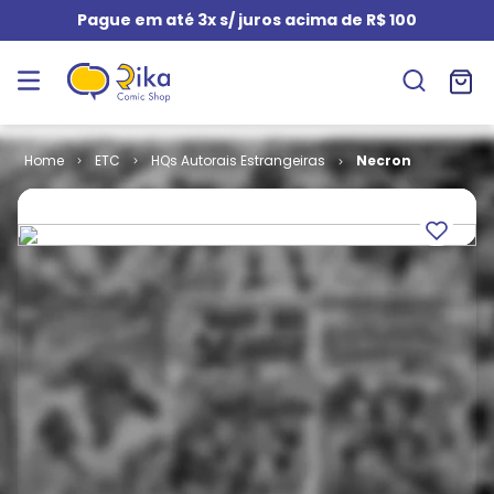
Pague em até 3x s/ juros acima de R$ 100
ETC
HQs Autorais Estrangeiras
Necron