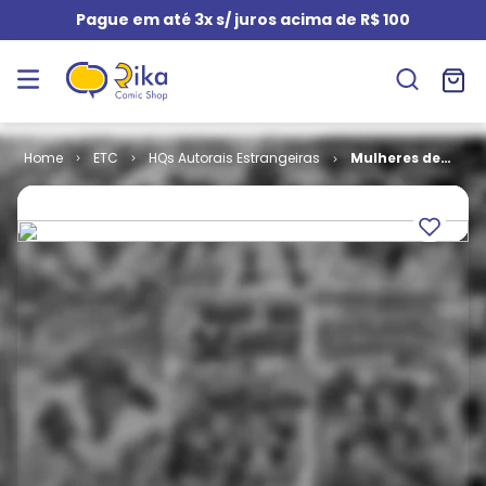
Pague em até 3x s/ juros acima de R$ 100
ETC
HQs Autorais Estrangeiras
Mulheres de
Sonho em
Quadros
Sonhados